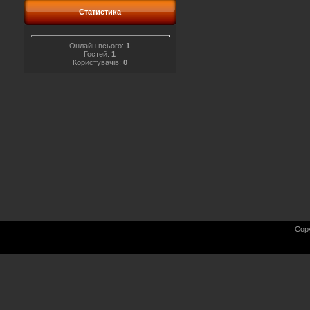
Статистика
Онлайн всього:
1
Гостей:
1
Користувачів:
0
Cop