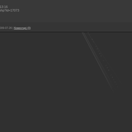
13:16
.php?id=17073
009-07-26
|
Коментарі (0)