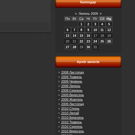
Календар
«
Липень 2009
»
Пн
Вт
Ср
Чт
Пт
Сб
Нд
1
2
3
4
5
6
7
8
9
10
11
12
13
14
15
16
17
18
19
20
21
22
23
24
25
26
27
28
29
30
31
Архів записів
2008 Листопад
2009 Травень
2009 Червень
2009 Липень
2009 Серпень
2009 Вересень
2009 Жовтень
2009 Листопад
2010 Січень
2010 Лютий
2010 Березень
2010 Травень
2010 Серпень
2010 Вересень