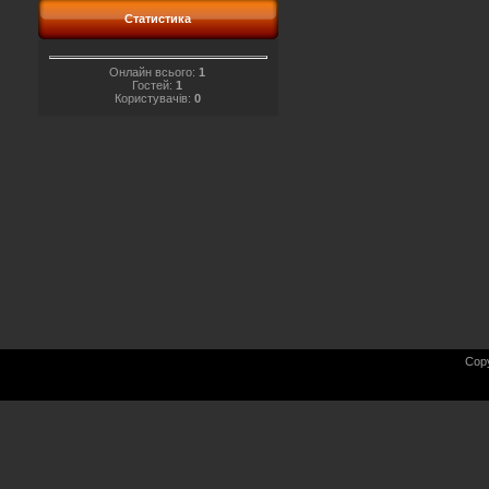
Статистика
Онлайн всього:
1
Гостей:
1
Користувачів:
0
Cop