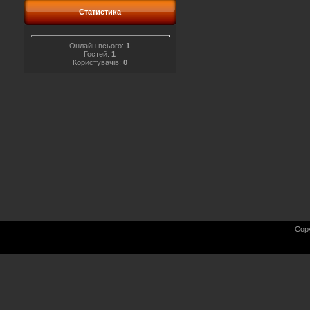
Статистика
Онлайн всього:
1
Гостей:
1
Користувачів:
0
Cop