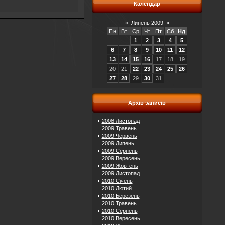
Календар
«
Липень 2009
»
Пн
Вт
Ср
Чт
Пт
Сб
Нд
1
2
3
4
5
6
7
8
9
10
11
12
13
14
15
16
17
18
19
20
21
22
23
24
25
26
27
28
29
30
31
Архів записів
2008 Листопад
2009 Травень
2009 Червень
2009 Липень
2009 Серпень
2009 Вересень
2009 Жовтень
2009 Листопад
2010 Січень
2010 Лютий
2010 Березень
2010 Травень
2010 Серпень
2010 Вересень