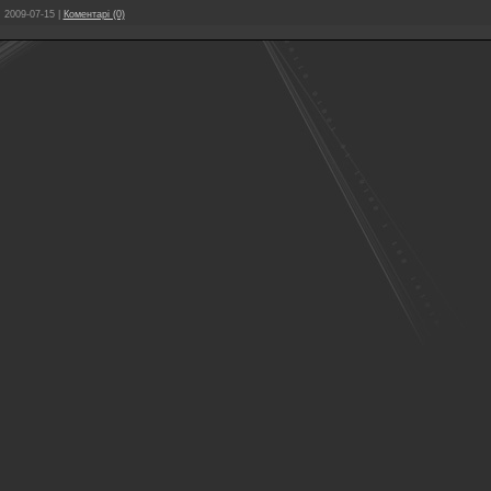
:
2009-07-15
|
Коментарі (0)