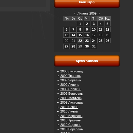
Календар
«
Липень 2009
»
Пн
Вт
Ср
Чт
Пт
Сб
Нд
1
2
3
4
5
6
7
8
9
10
11
12
13
14
15
16
17
18
19
20
21
22
23
24
25
26
27
28
29
30
31
Архів записів
2008 Листопад
2009 Травень
2009 Червень
2009 Липень
2009 Серпень
2009 Вересень
2009 Жовтень
2009 Листопад
2010 Січень
2010 Лютий
2010 Березень
2010 Травень
2010 Серпень
2010 Вересень