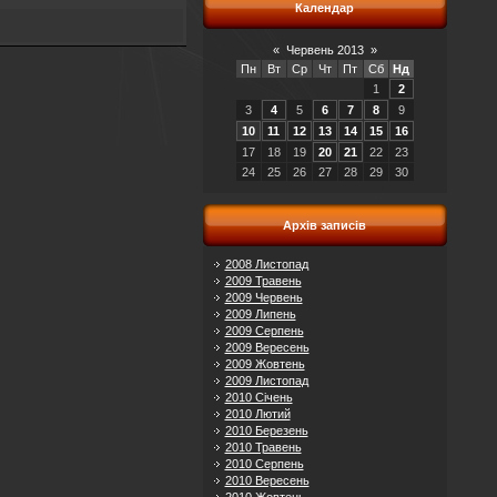
Календар
«
Червень 2013
»
Пн
Вт
Ср
Чт
Пт
Сб
Нд
1
2
3
4
5
6
7
8
9
10
11
12
13
14
15
16
17
18
19
20
21
22
23
24
25
26
27
28
29
30
Архів записів
2008 Листопад
2009 Травень
2009 Червень
2009 Липень
2009 Серпень
2009 Вересень
2009 Жовтень
2009 Листопад
2010 Січень
2010 Лютий
2010 Березень
2010 Травень
2010 Серпень
2010 Вересень