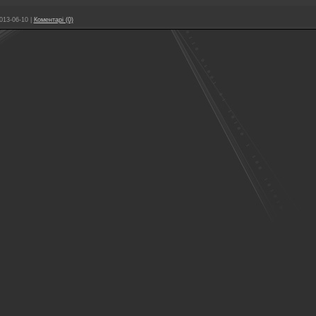
013-06-10
|
Коментарі (0)