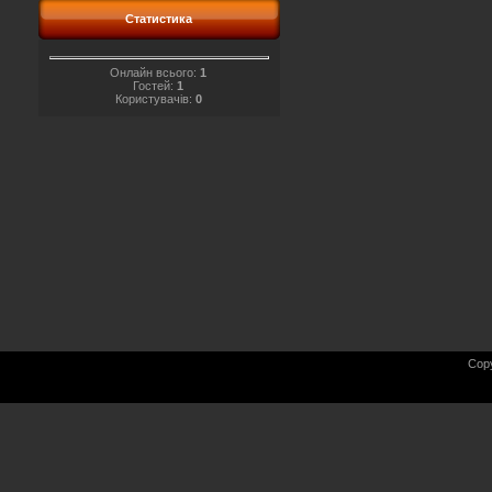
Статистика
Онлайн всього:
1
Гостей:
1
Користувачів:
0
Cop