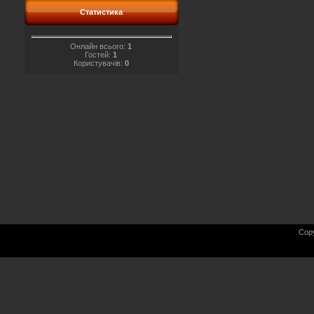
Статистика
Онлайн всього:
1
Гостей:
1
Користувачів:
0
Cop