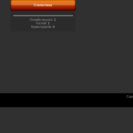
Статистика
Онлайн всього:
1
Гостей:
1
Користувачів:
0
Cop