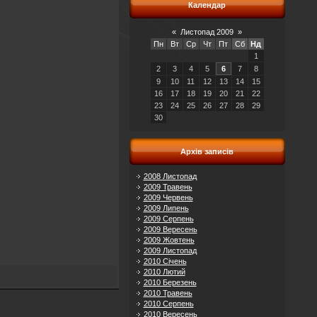
Календар
«
Листопад 2009
»
Пн
Вт
Ср
Чт
Пт
Сб
Нд
1
2
3
4
5
6
7
8
9
10
11
12
13
14
15
16
17
18
19
20
21
22
23
24
25
26
27
28
29
30
Архів записів
2008 Листопад
2009 Травень
2009 Червень
2009 Липень
2009 Серпень
2009 Вересень
2009 Жовтень
2009 Листопад
2010 Січень
2010 Лютий
2010 Березень
2010 Травень
2010 Серпень
2010 Вересень