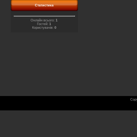
Статистика
Онлайн всього:
1
Гостей:
1
Користувачів:
0
Cop